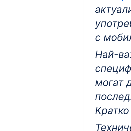
актуал
употре
с моби
Най-ва
специф
могат 
послед
Кратко
Технич