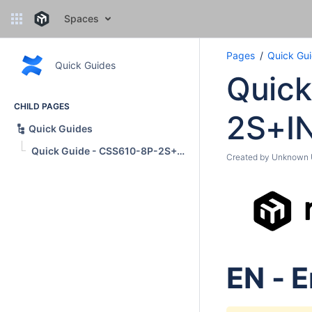
Spaces
Pages
Quick Gu
Quick Guides
Quick
CHILD PAGES
2S+I
Quick Guides
Quick Guide - CSS610-8P-2S+IN
Created by
Unknown U
EN - E