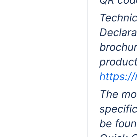
Technic
Declara
brochur
product
https:/
The mos
specifi
be foun