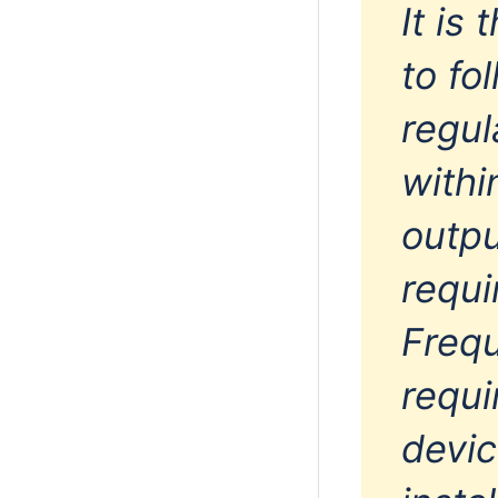
It is
to fo
regul
withi
outpu
requ
Frequ
requi
devic