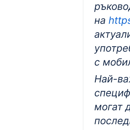
ръково
на
http
актуал
употре
с моби
Най-ва
специф
могат 
послед