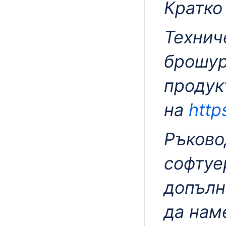
Кратко
Технич
брошур
продук
на
http
Ръково
софтуе
допълн
да нам