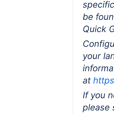
specifi
be foun
Quick G
Configu
your la
informa
at
https
If you 
please 