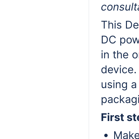
consul
This De
DC powe
in the o
device.
using a
packagi
First s
Make 