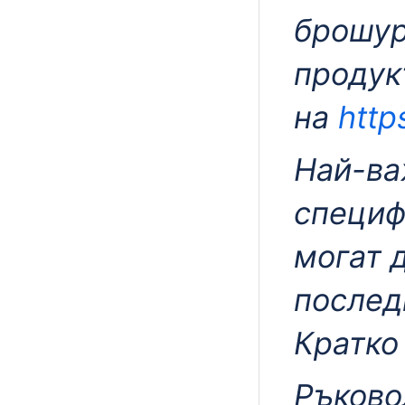
брошур
продук
на
http
Най-ва
специф
могат 
послед
Кратко
Ръково